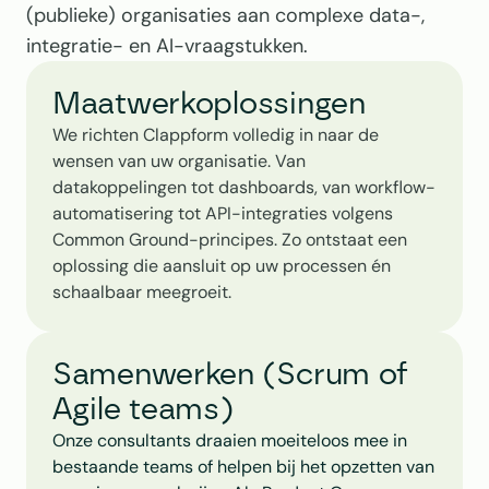
(publieke) organisaties aan complexe data-, 
integratie- en AI-vraagstukken.
Maatwerkoplossingen 
We richten Clappform volledig in naar de 
wensen van uw organisatie. Van 
datakoppelingen tot dashboards, van workflow-
automatisering tot API-integraties volgens 
Common Ground-principes. Zo ontstaat een 
oplossing die aansluit op uw processen én 
schaalbaar meegroeit.
Samenwerken (Scrum of 
Agile teams)
Onze consultants draaien moeiteloos mee in 
bestaande teams of helpen bij het opzetten van 