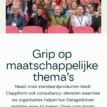
Grip op 
maatschappelijke 
thema’s
Naast onze standaardproducten biedt 
Clappform ook consultancy-diensten waarmee 
we organisaties helpen hun Datagedreven 
ambities waar te maken. Onze consultants, 