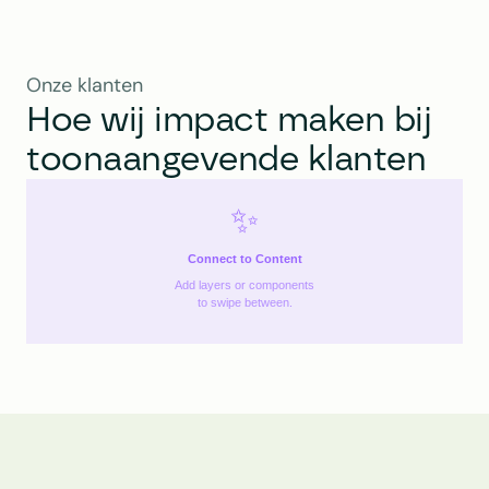
Onze klanten
Hoe wij impact maken bij 
toonaangevende klanten
✨
Connect to Content
Add layers or components
to swipe between.