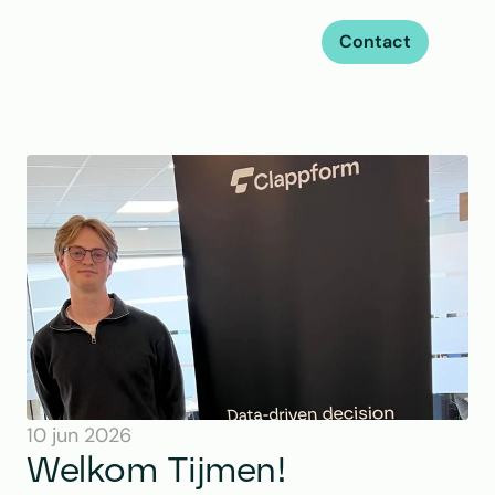
Contact
10 jun 2026
Welkom Tijmen!