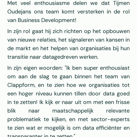
Met veel enthousiasme delen we dat Tijmen 
Oudejans ons team komt versterken in de rol 
van Business Development!
In zijn rol gaat hij zich richten op het opbouwen 
van nieuwe relaties, het signaleren van kansen in 
de markt en het helpen van organisaties bij hun 
transitie naar datagedreven werken.
In zijn eigen woorden: "Ik ben super enthousiast 
om aan de slag te gaan binnen het team van 
Clappform, en te zien hoe we organisaties tot 
een hoger niveau kunnen tillen door data goed 
in te zetten! Ik kijk er naar uit om met een frisse 
blik naar maatschappelijk relevante 
problematiek te kijken, en met sector-experts 
te zien wat er mogelijk is om data efficiënter en 
transparanter in te zetten."