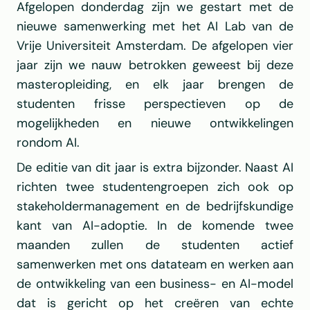
Afgelopen donderdag zijn we gestart met de 
nieuwe samenwerking met het AI Lab van de 
Vrije Universiteit Amsterdam. De afgelopen vier 
jaar zijn we nauw betrokken geweest bij deze 
masteropleiding, en elk jaar brengen de 
studenten frisse perspectieven op de 
mogelijkheden en nieuwe ontwikkelingen 
rondom AI.
De editie van dit jaar is extra bijzonder. Naast AI 
richten twee studentengroepen zich ook op 
stakeholdermanagement en de bedrijfskundige 
kant van AI-adoptie. In de komende twee 
maanden zullen de studenten actief 
samenwerken met ons datateam en werken aan 
de ontwikkeling van een business- en AI-model 
dat is gericht op het creëren van echte 