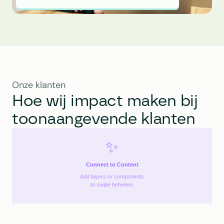
Onze klanten
Hoe wij impact maken bij 
toonaangevende klanten
✨
Connect to Content
Add layers or components
to swipe between.