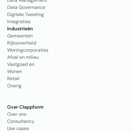
Data Management
Data Governance
Digitale Tweeling
Integraties
Industrieën
Gemeenten
Rijksoverheid
Woningcorporaties
Afval en milieu
Vastgoed en 
Wonen
Retail
Overig
Over Clappform
Over ons 
Consultancy
Use cases