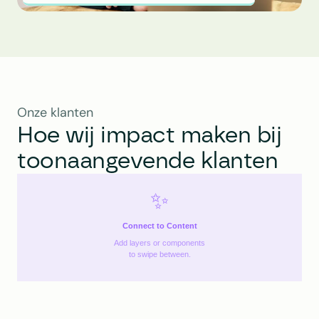
Onze klanten
Hoe wij impact maken bij 
toonaangevende klanten
✨
Connect to Content
Add layers or components
to swipe between.