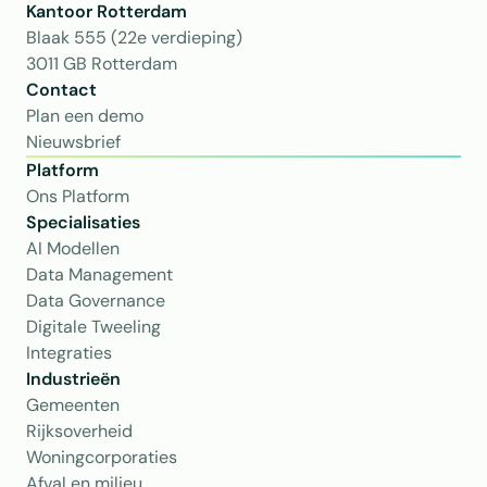
Kantoor Rotterdam 
Blaak 555 (22e verdieping)
3011 GB Rotterdam
Contact
Plan een demo
Nieuwsbrief
Platform
Ons Platform
Specialisaties
AI Modellen
Data Management
Data Governance
Digitale Tweeling
Integraties
Industrieën
Gemeenten
Rijksoverheid
Woningcorporaties
Afval en milieu