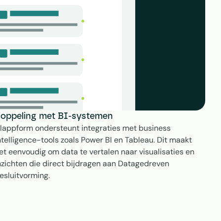
oppeling met BI-systemen
lappform ondersteunt integraties met business 
ntelligence-tools zoals Power BI en Tableau. Dit maakt 
et eenvoudig om data te vertalen naar visualisaties en 
nzichten die direct bijdragen aan Datagedreven 
esluitvorming.