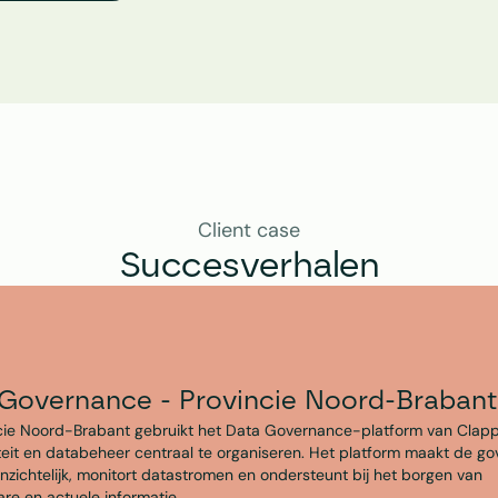
Client case
Succesverhalen
Governance - Provincie Noord-Brabant
cie Noord-Brabant gebruikt het Data Governance-platform van Clap
teit en databeheer centraal te organiseren. Het platform maakt de g
inzichtelijk, monitort datastromen en ondersteunt bij het borgen van 
re en actuele informatie.