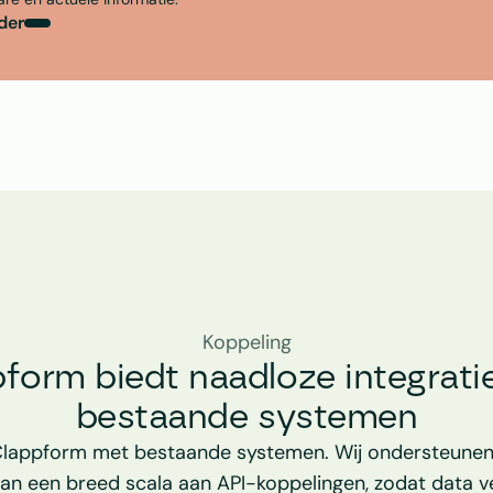
der
Koppeling
form biedt naadloze integratie
bestaande systemen
Clappform met bestaande systemen. Wij ondersteunen
an een breed scala aan API-koppelingen, zodat data vei