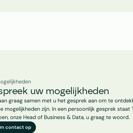
Tom Griffioen
Head of Business & Data
ogelijkheden
spreek uw mogelijkheden
aan graag samen met u het gesprek aan om te ontdekk
e mogelijkheden zijn. In een persoonlijk gesprek staat 
ioen, onze Head of Business & Data, u graag te woord.
m contact op