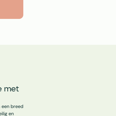
 met 
 een breed 
lig en 