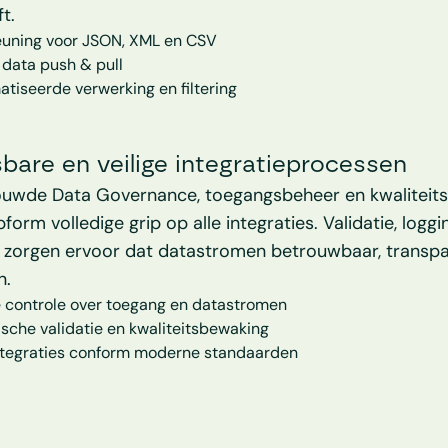
ft.
uning voor JSON, XML en CSV
 data push & pull
tiseerde verwerking en filtering
bare en veilige integratieprocessen
uwde Data Governance, toegangsbeheer en kwaliteitsc
form volledige grip op alle integraties. Validatie, loggin
 zorgen ervoor dat datastromen betrouwbaar, transpa
n.
e controle over toegang en datastromen
sche validatie en kwaliteitsbewaking
integraties conform moderne standaarden