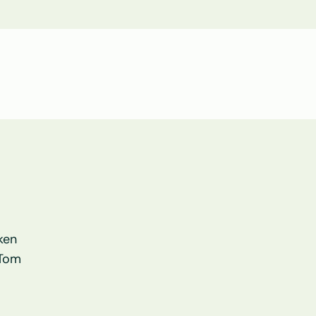
en 
Tom 