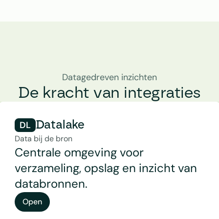
Datagedreven inzichten
De kracht van integraties
DL
Datalake
Data bij de bron
Centrale omgeving voor 
verzameling, opslag en inzicht van 
databronnen.
Open