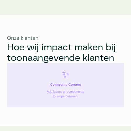
Onze klanten
Hoe wij impact maken bij 
toonaangevende klanten
✨
Connect to Content
Add layers or components
to swipe between.