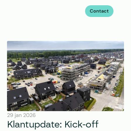
Contact
29 jan 2026
Klantupdate: Kick-off 