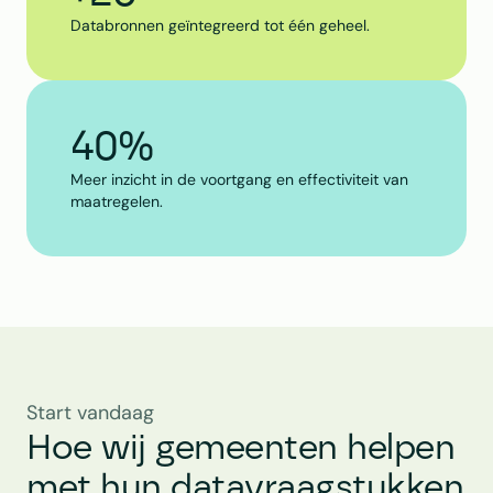
Databronnen geïntegreerd tot één geheel.
40%
Meer inzicht in de voortgang en effectiviteit van 
maatregelen.
Start vandaag
Hoe wij gemeenten helpen 
met hun datavraagstukken