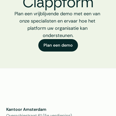
Clappform
Plan een vrijblijvende demo met een van 
onze specialisten en ervaar hoe het 
platform uw organisatie kan 
ondersteunen.
Plan een demo
Kantoor Amsterdam
Overschiestraat 61 (5e verdieping)