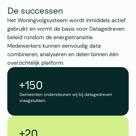
De successen
Het Woningvolgsysteem wordt inmiddels actief 
gebruikt en vormt de basis voor Datagedreven 
beleid rondom de energietransitie. 
Medewerkers kunnen eenvoudig data 
combineren, analyseren en delen binnen één 
overzichtelijk platform.
+150
Gemeenten ondersteunen wij bij datagedreven 
vraagstukken.
+20