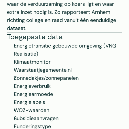
waar de verduurzaming op koers ligt en waar 
extra inzet nodig is. Zo rapporteert Arnhem 
richting college en raad vanuit één eenduidige 
dataset. 
Toegepaste data
Energietransitie gebouwde omgeving (VNG 
Realisatie) 
Klimaatmonitor 
Waarstaatjegemeente.nl
Zonnedakjes/zonnepanelen
Energieverbruik 
Energiearmoede
Energielabels
WOZ-waarden
Subsidieaanvragen
Funderingstype