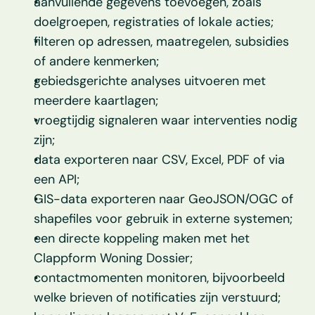
aanvullende gegevens toevoegen, zoals 
doelgroepen, registraties of lokale acties;
filteren op adressen, maatregelen, subsidies 
of andere kenmerken;
gebiedsgerichte analyses uitvoeren met 
meerdere kaartlagen;
vroegtijdig signaleren waar interventies nodig 
zijn;
data exporteren naar CSV, Excel, PDF of via 
een API;
GIS-data exporteren naar GeoJSON/OGC of 
shapefiles voor gebruik in externe systemen;
een directe koppeling maken met het 
Clappform Woning Dossier;
contactmomenten monitoren, bijvoorbeeld 
welke brieven of notificaties zijn verstuurd;