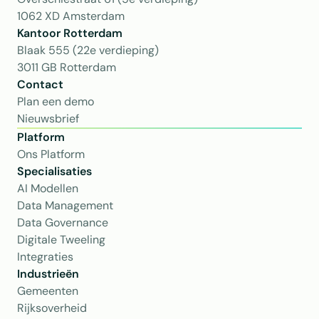
1062 XD Amsterdam
Kantoor Rotterdam 
Blaak 555 (22e verdieping)
3011 GB Rotterdam
Contact
Plan een demo
Nieuwsbrief
Platform
Ons Platform
Specialisaties
AI Modellen
Data Management
Data Governance
Digitale Tweeling
Integraties
Industrieën
Gemeenten
Rijksoverheid