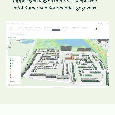
koppelingen leggen met VvE-aanpakken 
en/of Kamer van Koophandel-gegevens.