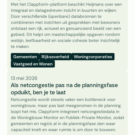
Met het Clappform-platform beschikt Heijmans over een 
integraal en datagedreven inzicht in buurten en wijken. 
Door verschillende (openbare) databronnen te 
combineren met inzichten uit gesprekken met bewoners 
ontstaat een rijk, actueel en genuanceerd beeld van een 
gebied. Dit helpt om maatschappelijke opgaven rondom 
welzijn, leefbaarheid en sociale cohesie beter inzichtelijk 
te maken. 
Gemeenten
Rijksoverheid
Woningcorporaties
Vastgoed en Wonen
13 mei 2026
Als netcongestie pas na de planningsfase 
opduikt, ben je te laat
Netcongestie wordt steeds vaker een bottleneck voor 
woningbouw, maar pas laat meegenomen in de planning 
loopt het mis. Clappform integreert netcongestiedata in 
de Woningbouw Monitor en Publiek-Private Monitor, zodat 
gemeenten en regio's al in de planningsfase zien waar 
capaciteit knelt en waar ruimte is om door te bouwen.