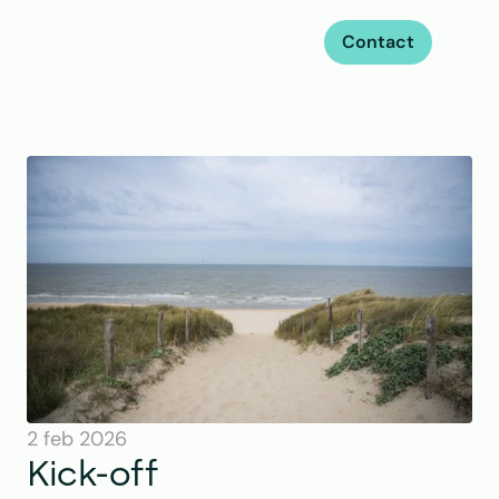
Contact
2 feb 2026
Kick-off 