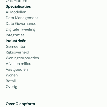
Ons Platform
Specialisaties
AI Modellen
Data Management
Data Governance
Digitale Tweeling
Integraties
Industrieën
Gemeenten
Rijksoverheid
Woningcorporaties
Afval en milieu
Vastgoed en 
Wonen
Retail
Overig
Over Clappform