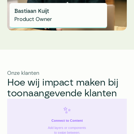
Bastiaan Kuijt
Product Owner
Onze klanten
Hoe wij impact maken bij 
toonaangevende klanten
✨
Connect to Content
Add layers or components
to swipe between.