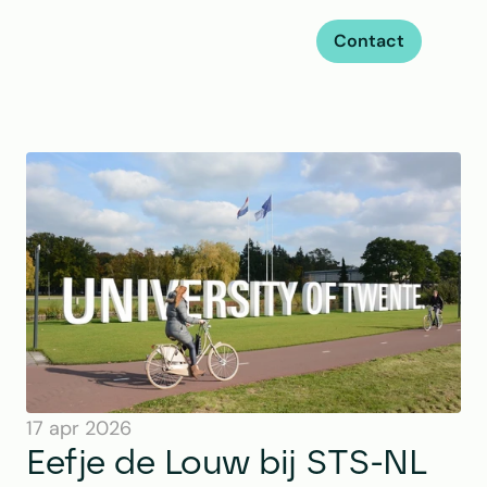
Contact
17 apr 2026
Eefje de Louw bij STS-NL 