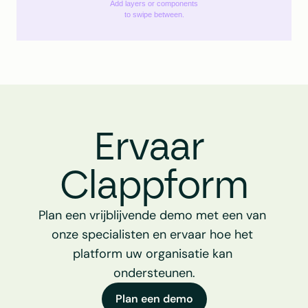
Add layers or components
to swipe between.
Ervaar 
Clappform
Plan een vrijblijvende demo met een van 
onze specialisten en ervaar hoe het 
platform uw organisatie kan 
ondersteunen.
Plan een demo