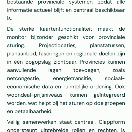
bestaande provinciale systemen, zodat alle 
informatie actueel blijft en centraal beschikbaar 
is.
De sterke kaartenfunctionaliteit maakt de 
monitor bijzonder geschikt voor provinciale 
sturing. Projectlocaties, planstatussen, 
planaanbod, faseringen en regionale doelen zijn 
in één oogopslag zichtbaar. Provincies kunnen 
aanvullende lagen toevoegen, zoals 
netcongestie, energietransitie, sociaal-
economische data en ruimtelijke ordening. Ook 
woondeal-prijsniveaus kunnen geïntegreerd 
worden, wat helpt bij het sturen op doelgroepen 
en betaalbaarheid.
Veilig samenwerken staat centraal. Clappform 
ondersteunt uitgebreide rollen en rechten, is 