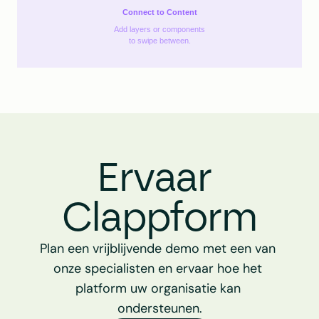
Connect to Content
Add layers or components
to swipe between.
Ervaar 
Clappform
Plan een vrijblijvende demo met een van 
onze specialisten en ervaar hoe het 
platform uw organisatie kan 
ondersteunen.