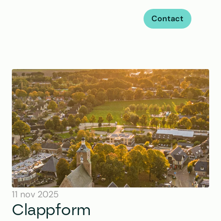
Contact
11 nov 2025
Clappform 