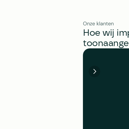
Onze klanten
Hoe wij im
toonaange