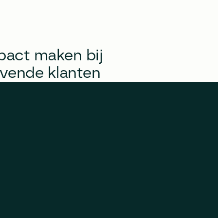
pact maken bij 
vende klanten