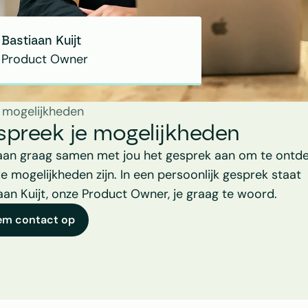
Bastiaan Kuijt
Product Owner
 mogelijkheden
spreek je mogelijkheden
aan graag samen met jou het gesprek aan om te ontde
e mogelijkheden zijn. In een persoonlijk gesprek staat 
aan Kuijt, onze Product Owner, je graag te woord.
em contact op