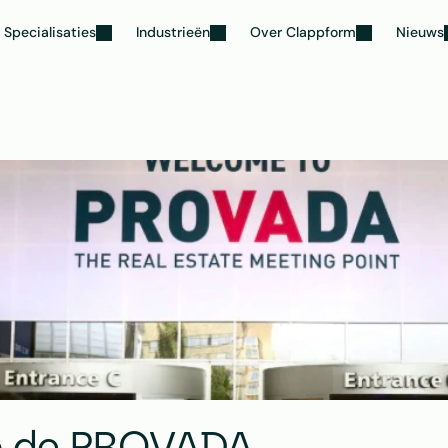
Specialisaties
Industrieën
Over Clappform
Nieuws