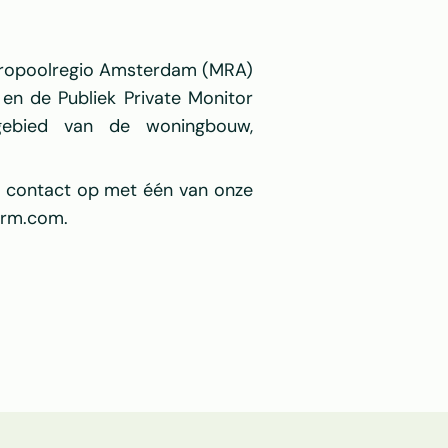
ropoolregio Amsterdam
 (MRA) 
en de Publiek Private Monitor 
ebied van de woningbouw, 
an contact op met één van onze 
form.com
.