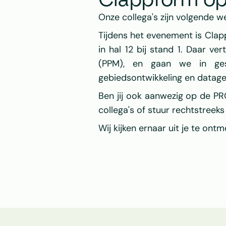
Clappform o
Onze collega's zijn volgende 
Tijdens het evenement is 
Clap
in hal 12 bij stand 1. Daar v
(PPM), en gaan we in ges
gebiedsontwikkeling en datag
Ben jij ook aanwezig op de 
PR
collega's of stuur rechtstreeks
Wij kijken ernaar uit je te on