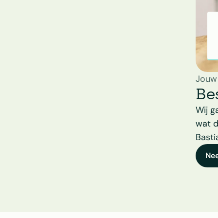
Jouw
Be
Wij g
wat d
Basti
Ne