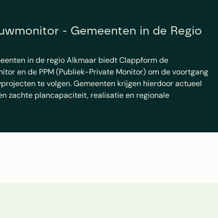
wmonitor - Gemeenten in de Regio 
eenten in de regio Alkmaar biedt Clappform de 
or en de PPM (Publiek-Private Monitor) om de voortgang 
rojecten te volgen. Gemeenten krijgen hierdoor actueel 
en zachte plancapaciteit, realisatie en regionale 