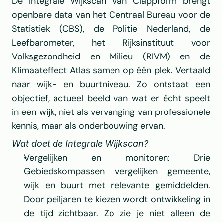
De Integrale Wijkscan van 
Clappform
 brengt 
openbare data van het 
Centraal Bureau voor de 
Statistiek (CBS)
, de 
Politie Nederland
, de 
Leefbarometer, het 
Rijksinstituut voor 
Volksgezondheid en Milieu (RIVM)
 en de 
Klimaateffect Atlas samen op één plek. Vertaald 
naar wijk- en buurtniveau. Zo ontstaat een 
objectief, actueel beeld van wat er écht speelt 
in een wijk; niet als vervanging van professionele 
kennis, maar als onderbouwing ervan.
Wat doet de Integrale Wijkscan?
Vergelijken en monitoren: Drie 
Gebiedskompassen vergelijken gemeente, 
wijk en buurt met relevante gemiddelden. 
Door peiljaren te kiezen wordt ontwikkeling in 
de tijd zichtbaar. Zo zie je niet alleen de 