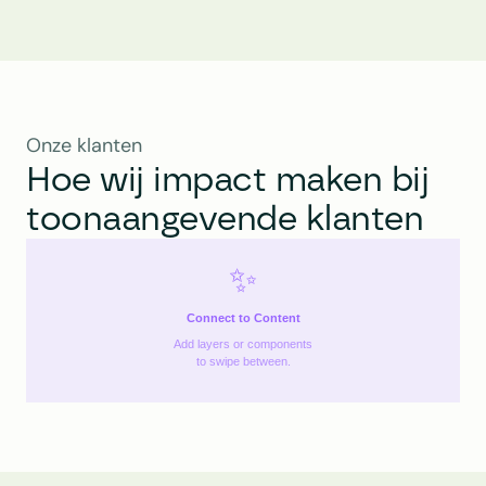
Onze klanten
Hoe wij impact maken bij 
toonaangevende klanten
✨
Connect to Content
Add layers or components
to swipe between.