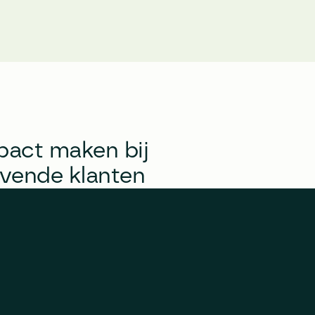
pact maken bij 
vende klanten