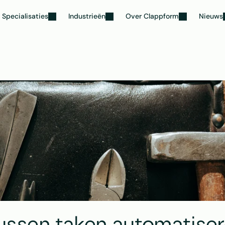
Specialisaties
Industrieën
Over Clappform
Nieuws