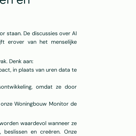
en en 
or staan. De discussies over AI 
ft erover van het menselijke 
vak. Denk aan:
ct, in plaats van uren data te 
sontwikkeling, omdat ze door 
l onze Woningbouw Monitor de 
Ze worden waardevol wanneer ze 
, beslissen en creëren. Onze 