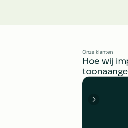
Onze klanten
Hoe wij im
toonaange