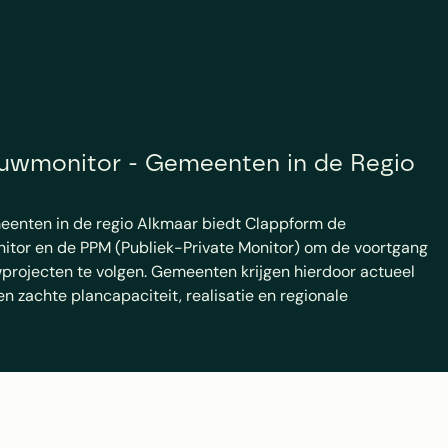
wmonitor - Gemeenten in de Regio 
eenten in de regio Alkmaar biedt Clappform de 
or en de PPM (Publiek-Private Monitor) om de voortgang 
rojecten te volgen. Gemeenten krijgen hierdoor actueel 
en zachte plancapaciteit, realisatie en regionale 