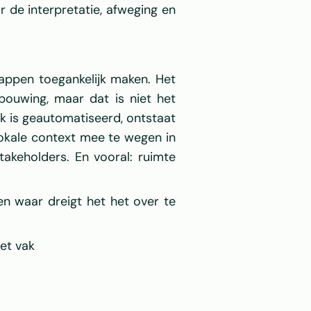
de interpretatie, afweging en 
ppen toegankelijk maken. Het 
ouwing, maar dat is niet het 
k is geautomatiseerd, ontstaat 
lokale context mee te wegen in 
keholders. En vooral: ruimte 
n waar dreigt het het over te 
het vak