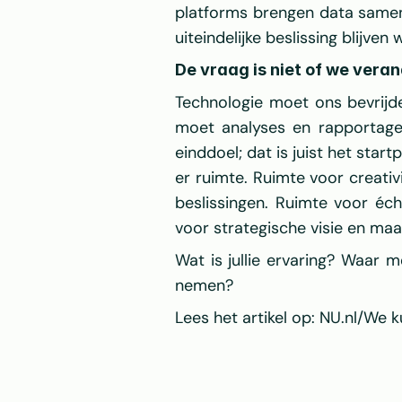
platforms brengen data samen,
uiteindelijke beslissing blijven
De vraag is niet of we vera
Technologie moet ons bevrijd
moet analyses en rapportages
einddoel; dat is juist het sta
er ruimte. Ruimte voor creativ
beslissingen. Ruimte voor éc
voor strategische visie en maa
Wat is jullie ervaring? Waar 
nemen?
Lees het artikel op: 
NU.nl/We ku