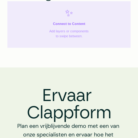
✨
Connect to Content
Add layers or components
to swipe between.
Ervaar 
Clappform
Plan een vrijblijvende demo met een van 
onze specialisten en ervaar hoe het 