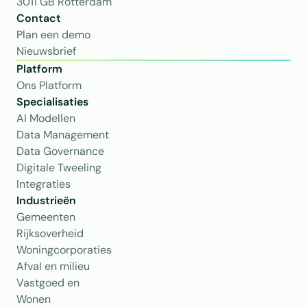
3011 GB Rotterdam
Contact
Plan een demo
Nieuwsbrief
Platform
Ons Platform
Specialisaties
AI Modellen
Data Management
Data Governance
Digitale Tweeling
Integraties
Industrieën
Gemeenten
Rijksoverheid
Woningcorporaties
Afval en milieu
Vastgoed en 
Wonen